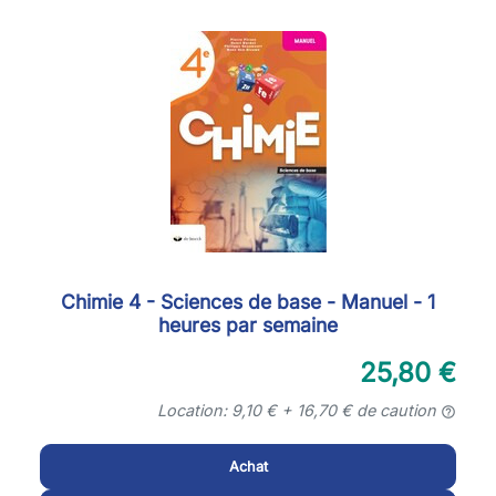
Chimie 4 - Sciences de base - Manuel - 1
heures par semaine
25,80 €
Location: 9,10 € + 16,70 € de caution
help_outline
Achat