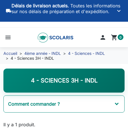
Délais de livraison actuels.
Toutes les informations
keyboard_arrow_down
local_shipping
sur nos délais de préparation et d'expédition.
menu

shopping_cart
0
Accueil
4ème année - INDL
4 - Sciences - INDL
4 - Sciences 3H - INDL
4 - SCIENCES 3H - INDL
Comment commander ?
Il y a 1 produit.